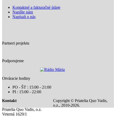
Kontaktné a fakturačné údaje
Napíšte nám
Napísali o nás
Partneri projektu
Podporujeme
Otváracie hodiny
PO - ŠT : 15:00 - 21:00
PI : 15:00 - 22:00
Kontakt
Copyright © Priatelia Quo Vadis,
o.z., 2010-2026.
Priatelia Quo Vadis, o.z.
Veterná 1629/1