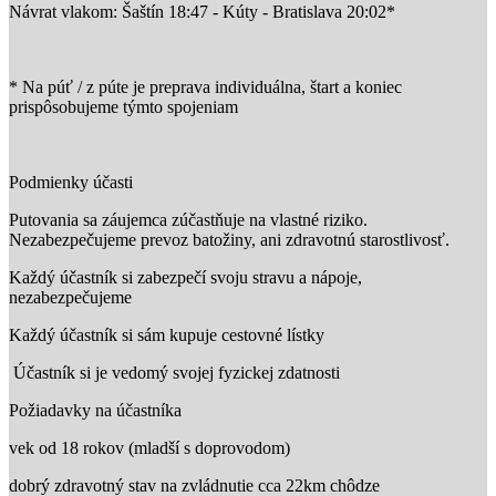
Návrat vlakom: Šaštín 18:47 - Kúty - Bratislava 20:02*
* Na púť / z púte je preprava individuálna, štart a koniec
prispôsobujeme týmto spojeniam
Podmienky účasti
Putovania sa záujemca zúčastňuje na vlastné riziko.
Nezabezpečujeme prevoz batožiny, ani zdravotnú starostlivosť.
Každý účastník si zabezpečí svoju stravu a nápoje,
nezabezpečujeme
Každý účastník si sám kupuje cestovné lístky
Účastník si je vedomý svojej fyzickej zdatnosti
Požiadavky na účastníka
vek od 18 rokov (mladší s doprovodom)
dobrý zdravotný stav na zvládnutie cca 22km chôdze