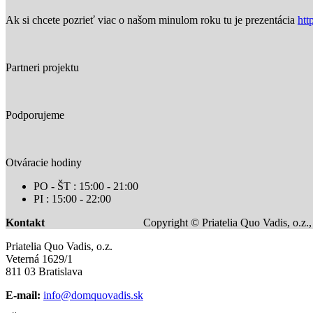
Ak si chcete pozrieť viac o našom minulom roku tu je prezentácia
htt
Partneri projektu
Podporujeme
Otváracie hodiny
PO - ŠT : 15:00 - 21:00
PI : 15:00 - 22:00
Kontakt
Copyright © Priatelia Quo Vadis, o.z.
Priatelia Quo Vadis, o.z.
Veterná 1629/1
811 03 Bratislava
E-mail:
info@domquovadis.sk