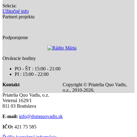
Sekcia:
Užitočné info
Partneri projektu
Podporujeme
Otváracie hodiny
PO - ŠT : 15:00 - 21:00
PI : 15:00 - 22:00
Kontakt
Copyright © Priatelia Quo Vadis,
o.z., 2010-2026.
Priatelia Quo Vadis, o.z.
Veterná 1629/1
811 03 Bratislava
E-mail:
info@domquovadis.sk
IČO:
421 75 585