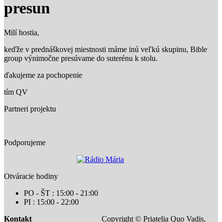
presun
Milí hostia,
keďže v prednáškovej miestnosti máme inú veľkú skupinu, Bible
group výnimočne presúvame do suterénu k stolu.
ďakujeme za pochopenie
tím QV
Partneri projektu
Podporujeme
Otváracie hodiny
PO - ŠT : 15:00 - 21:00
PI : 15:00 - 22:00
Kontakt
Copyright © Priatelia Quo Vadis,