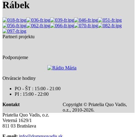
Rábek
Partneri projektu
Podporujeme
Otváracie hodiny
PO - ŠT : 15:00 - 21:00
PI : 15:00 - 22:00
Kontakt
Copyright © Priatelia Quo Vadis,
o.z., 2010-2026.
Priatelia Quo Vadis, o.z.
Veterná 1629/1
811 03 Bratislava
E-mail:
info@domquovadis.sk