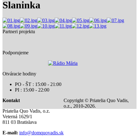
Slaninka
Partneri projektu
Podporujeme
Otváracie hodiny
PO - ŠT : 15:00 - 21:00
PI : 15:00 - 22:00
Kontakt
Copyright © Priatelia Quo Vadis,
o.z., 2010-2026.
Priatelia Quo Vadis, o.z.
Veterná 1629/1
811 03 Bratislava
E-mail:
info@domquovadis.sk