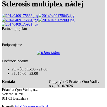
Sclerosis multiplex nádej
Partneri projektu
Podporujeme
Otváracie hodiny
PO - ŠT : 15:00 - 21:00
PI : 15:00 - 22:00
Kontakt
Copyright © Priatelia Quo Vadis,
o.z., 2010-2026.
Priatelia Quo Vadis, o.z.
Veterná 1629/1
811 03 Bratislava
E-mail:
info@domquovadis.sk