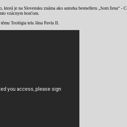
ktorá je na Slovensku známa ako autorka bestselleru „Som žena“ - Cesta
týmto vzácnym hosťom.
tému Teológia tela Jána Pavla II.