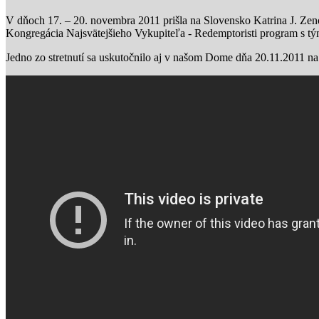
V dňoch 17. – 20. novembra 2011 prišla na Slovensko Katrina J. Zeno, 
Kongregácia Najsvätejšieho Vykupiteľa - Redemptoristi program s 
Jedno zo stretnutí sa uskutočnilo aj v našom Dome dňa 20.11.2011 na 