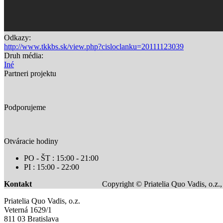
Odkazy:
http://www.tkkbs.sk/view.php?cisloclanku=20111123039
Druh média:
Iné
Partneri projektu
Podporujeme
Otváracie hodiny
PO - ŠT : 15:00 - 21:00
PI : 15:00 - 22:00
Kontakt
Copyright © Priatelia Quo Vadis, o.z.
Priatelia Quo Vadis, o.z.
Veterná 1629/1
811 03 Bratislava