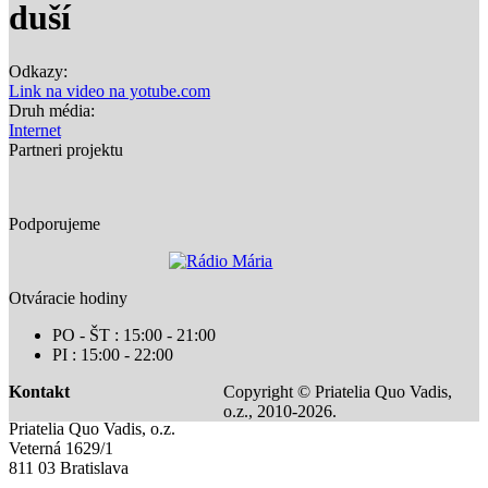
duší
Odkazy:
Link na video na yotube.com
Druh média:
Internet
Partneri projektu
Podporujeme
Otváracie hodiny
PO - ŠT : 15:00 - 21:00
PI : 15:00 - 22:00
Kontakt
Copyright © Priatelia Quo Vadis,
o.z., 2010-2026.
Priatelia Quo Vadis, o.z.
Veterná 1629/1
811 03 Bratislava