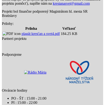
projektu pomôcť), napíšte nám na
krestanasvet@gmail.com
Projekt bol finančne podporený Magistrátom hl. mesta SR
Bratislavy
Prilohy:
Príloha
Veľkosť
plagát kresťan a svet4.pdf
184.25 KB
Partneri projektu
Podporujeme
Otváracie hodiny
PO - ŠT : 15:00 - 21:00
PI : 15:00 - 22:00