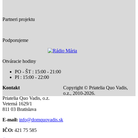
Partneri projektu
Podporujeme
Otváracie hodiny
PO - ŠT : 15:00 - 21:00
PI : 15:00 - 22:00
Kontakt
Copyright © Priatelia Quo Vadis,
o.z., 2010-2026.
Priatelia Quo Vadis, o.z.
Veterná 1629/1
811 03 Bratislava
E-mail:
info@domquovadis.sk
IČO:
421 75 585