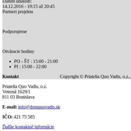
Dátum udalosti:
14.12.2016 -
19:15
až
20:45
Partneri projektu
Podporujeme
Otváracie hodiny
PO - ŠT : 15:00 - 21:00
PI : 15:00 - 22:00
Kontakt
Copyright © Priatelia Quo Vadis, o.z.
Priatelia Quo Vadis, o.z.
Veterná 1629/1
811 03 Bratislava
E-mail:
info@domquovadis.sk
IČO:
421 75 585
Ďalšie kontaktné informácie