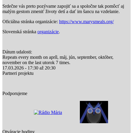
Srdečne vás preto pozývame zapojiť sa a spoločne tak pomôcť aj
malým gestom zmeniť životy detí a dať im šancu na vzdelanie.
Oficiálna stránka organizácie:
https://www.marysmeals.org/
Slovenská stránka
organizácie
.
Dátum udalosti:
Repeats every month on apríl, máj, jún, september, október,
november on the last utorok 7 times.
17.03.2026 -
17:30
až
20:30
Partneri projektu
Podporujeme
Otváracie hodiny