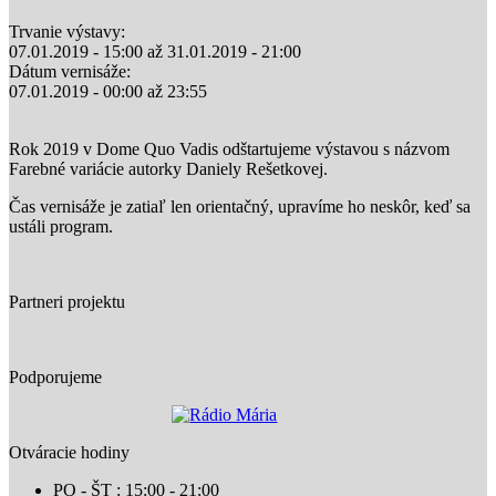
Trvanie výstavy:
07.01.2019 - 15:00
až
31.01.2019 - 21:00
Dátum vernisáže:
07.01.2019 -
00:00
až
23:55
Rok 2019 v Dome Quo Vadis odštartujeme výstavou s názvom
Farebné variácie autorky Daniely Rešetkovej.
Čas vernisáže je zatiaľ len orientačný, upravíme ho neskôr, keď sa
ustáli program.
Partneri projektu
Podporujeme
Otváracie hodiny
PO - ŠT : 15:00 - 21:00