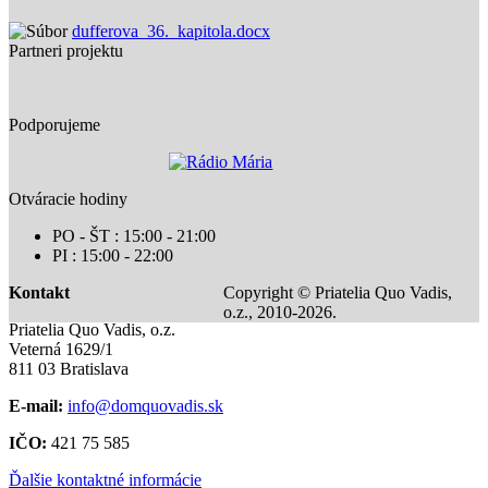
dufferova_36._kapitola.docx
Partneri projektu
Podporujeme
Otváracie hodiny
PO - ŠT : 15:00 - 21:00
PI : 15:00 - 22:00
Kontakt
Copyright © Priatelia Quo Vadis,
o.z., 2010-2026.
Priatelia Quo Vadis, o.z.
Veterná 1629/1
811 03 Bratislava
E-mail:
info@domquovadis.sk
IČO:
421 75 585
Ďalšie kontaktné informácie