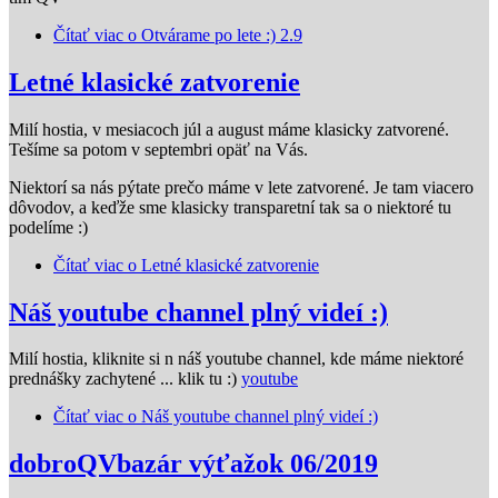
Čítať viac
o Otvárame po lete :) 2.9
Letné klasické zatvorenie
Milí hostia, v mesiacoch júl a august máme klasicky zatvorené.
Tešíme sa potom v septembri opäť na Vás.
Niektorí sa nás pýtate prečo máme v lete zatvorené. Je tam viacero
dôvodov, a keďže sme klasicky transparetní tak sa o niektoré tu
podelíme :)
Čítať viac
o Letné klasické zatvorenie
Náš youtube channel plný videí :)
Milí hostia, kliknite si n náš youtube channel, kde máme niektoré
prednášky zachytené ... klik tu :)
youtube
Čítať viac
o Náš youtube channel plný videí :)
dobroQVbazár výťažok 06/2019