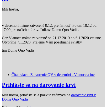
Milí hostia,
v decembri máme zatvorené 9.12, pre farnosť. Potom 18.12 od
17:00 pre našich dobrovoľníkov Domu Quo Vadis.
Cez Vianoce máme zatvorené od 21.12.2019 do 6.1.2020 vrátane.
Otvoríme 7.1.2020. Prajeme Vám požehnané sviatky
tím Domu Quo Vadis
Čítať viac
o Zatvorenie QV v decembri - Vianoce a iné
Prihláste sa na darovanie krvi
Milí hostia, prihláste sa a pozvite známych na
darovanie krvi v
Dome Quo Vadis