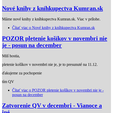
Nové knihy z kníhkupectva Kumran.sk
Máme nové knihy z kníhkupectva Kumran.sk. Viac v prílohe.
Čítať viac
o Nové knihy z kníhkupectva Kumran.sk
POZOR pletenie košíkov v novembri nie
je - posun na december
Milí hostia,
pletenie košíkov v novembri nie je, je to presunuté na 11.12.
ďakujeme za pochopenie
tím QV
Čítať viac
o POZOR pletenie košíkov v novembri nie je -
posun na december
Zatvorenie QV v decembri - Vianoce a
iné